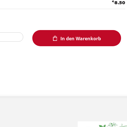
€
8.50
In den Warenkorb