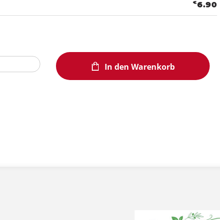
€
6.90
In den Warenkorb