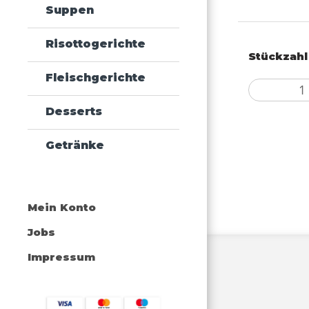
Suppen
Risottogerichte
Stückzahl
Fleischgerichte
Desserts
Getränke
Mein Konto
Jobs
Impressum