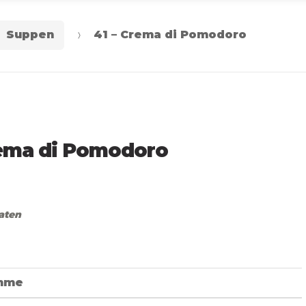
Suppen
41 – Crema di Pomodoro
rema di Pomodoro
aten
mme