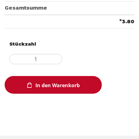
Gesamtsumme
€
3.80
Stückzahl
In den Warenkorb