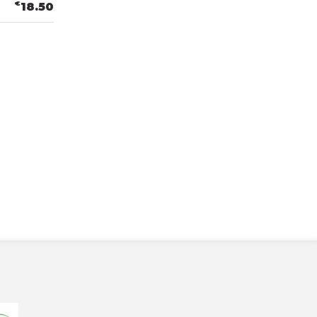
€
18.50