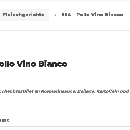
Fleischgerichte
554 – Pollo Vino Bianco
ollo Vino Bianco
chenbrustfilet an Rosmarinsauce. Beilage: Kartoffeln un
mme