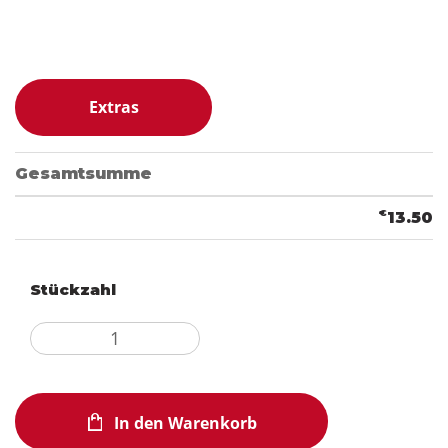
Extras
Gesamtsumme
€
13.50
Stückzahl
In den Warenkorb