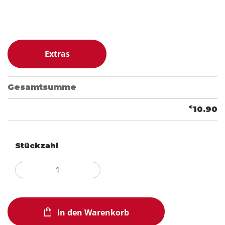
Extras
Gesamtsumme
€
10.90
Stückzahl
In den Warenkorb