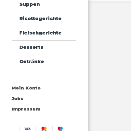
Suppen
Risottogerichte
Fleischgerichte
Desserts
Getränke
Mein Konto
Jobs
Impressum